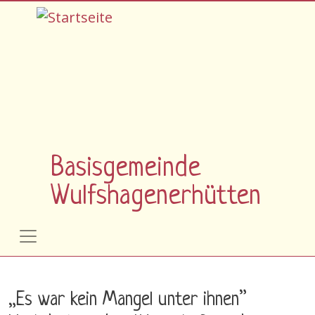
Direkt zum Inhalt
Basisgemeinde
Wulfshagenerhütten
„Es war kein Mangel unter ihnen”