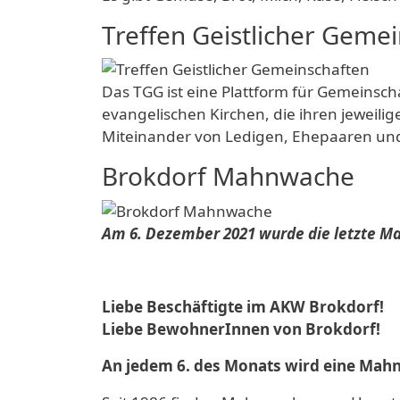
Treffen Geistlicher Geme
Das TGG ist eine Plattform für Gemeins
evangelischen Kirchen, die ihren jeweili
Miteinander von Ledigen, Ehepaaren und
Brokdorf Mahnwache
Am 6. Dezember 2021 wurde die letzte M
Liebe Beschäftigte im AKW Brokdorf!
Liebe BewohnerInnen von Brokdorf!
An jedem 6. des Monats wird eine Mah