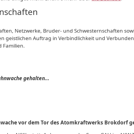
inschaften
chaften, Netzwerke, Bruder- und Schwesternschaften s
gen geistlichen Auftrag in Verbindlichkeit und Verbunde
 Familien.
ahnwache gehalten...
nwache vor dem Tor des Atomkraftwerks Brokdorf ge