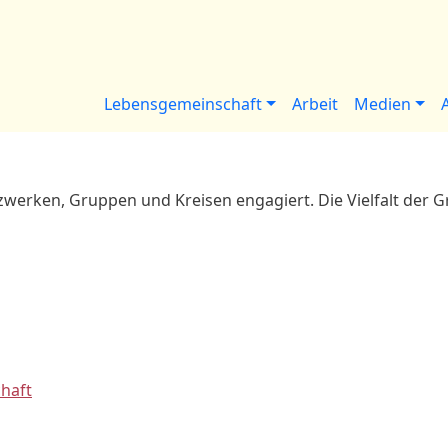
Hauptnavigation
Lebensgemeinschaft
Arbeit
Medien
etzwerken, Gruppen und Kreisen engagiert. Die Vielfalt der Gr
chaft