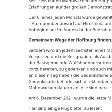
Seit 1986 finden Mahnwachen am Hauptor
Erfahrungen auf der großen Demonstrati
Der 6. eines jeden Monats wurde gewäh
– Atombombenabwurf auf Hiroshima am 6.
Anbeginn an: Im Angesicht der Bedrohu
Gemeinsam Wege der Hoffnung finden
Seitdem wird an jedem sechsten eines M
Vergessen und die Resignation, als Ausd
der Basisgemeinde Wulfshagenerhütten 
vorzubereiten, zu gedenken und auch mit
an diesem Tag neben die Gedenksteine an
Gedenkstätte befindet sich direkt nebe
Mahnwachen dauern an. Alle sind herzlic
Am 6. Dezember 2021 wurde die letzte 
Hier sind einige Flugblätter zu lesen: