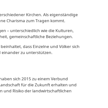
erschiedener Kirchen. Als eigenständige
eigene Charisma zum Tragen kommt.
n – unterschiedlich wie die Kulturen,
heit, gemeinschaftliche Beziehungen.
beinhaltet, dass Einzelne und Völker sich
d einander zu unterstützen.
e haben sich 2015 zu einem Verbund
Landschaft für die Zukunft erhalten und
n und Risiko der landwirtschaftlichen