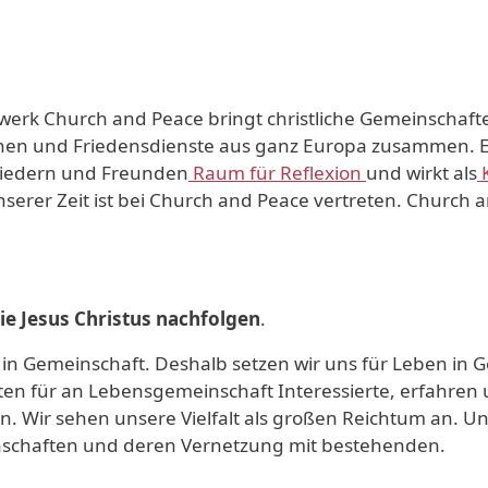
werk Church and Peace bringt christliche Gemeinschaft
nen und Friedensdienste aus ganz Europa zusammen. Es 
gliedern und Freunden
Raum für Reflexion
und wirkt als
K
nserer Zeit ist bei Church and Peace vertreten. Church a
ie Jesus Christus nachfolgen
.
in Gemeinschaft. Deshalb setzen wir uns für Leben in 
ten für an Lebensgemeinschaft Interessierte, erfahren
. Wir sehen unsere Vielfalt als großen Reichtum an. U
schaften und deren Vernetzung mit bestehenden.