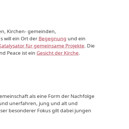
en, Kirchen- gemeinden,
will ein Ort der
Begegnung
und ein
atalysator für gemeinsame Projekte
. Die
nd Peace ist ein
Gesicht der Kirche
.
Gemeinschaft als eine Form der Nachfolge
 und unerfahren, jung und alt und
nser besonderer Fokus gilt dabei jungen