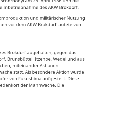
chernobyl am 26. April 1986 und die
te Inbetriebnahme des AKW Brokdorf.
mproduktion und militärischer Nutzung
nen vor dem AKW Brokdorf lautete von
kes Brokdorf abgehalten, gegen das
rf, Brunsbüttel, Itzehoe, Wedel und aus
chen, miteinander Aktionen
wache statt. Als besondere Aktion wurde
fer von Fukushima aufgestellt. Diese
 Gedenkort der Mahnwache. Die