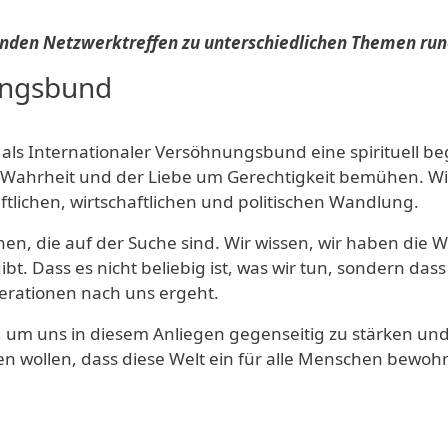
denden Netzwerktreffen zu unterschiedlichen Themen ru
ungsbund
 als Internationaler Versöhnungsbund eine spirituell
 Wahrheit und der Liebe um Gerechtigkeit bemühen. Wir
aftlichen, wirtschaftlichen und politischen Wandlung.
n, die auf der Suche sind. Wir wissen, wir haben die Wa
bt. Dass es nicht beliebig ist, was wir tun, sondern dass
rationen nach uns ergeht.
m uns in diesem Anliegen gegenseitig zu stärken und 
n wollen, dass diese Welt ein für alle Menschen bewohn