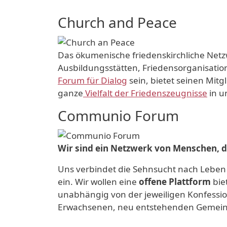
Church and Peace
Das ökumenische friedenskirchliche Netz
Ausbildungsstätten, Friedensorganisatio
Forum für Dialog
sein, bietet seinen Mit
ganze
Vielfalt der Friedenszeugnisse
in u
Communio Forum
Wir sind ein Netzwerk von Menschen, d
Uns verbindet die Sehnsucht nach Leben 
ein. Wir wollen eine
offene Plattform
bie
unabhängig von der jeweiligen Konfession
Erwachsenen, neu entstehenden Gemein