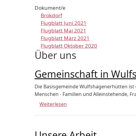
Dokument/e
Brokdorf
Flugblatt Juni 2021
Flugblatt Mai 2021
Flugblatt März 2021
Flugblatt Oktober 2020
Über uns
Gemeinschaft in Wulf
Die Basisgemeinde Wulfshagenerhütten ist ei
Menschen - Familien und Alleinstehende, F
über Gemeinschaft in Wulfsh
Weiterlesen
Unsere Arbeit