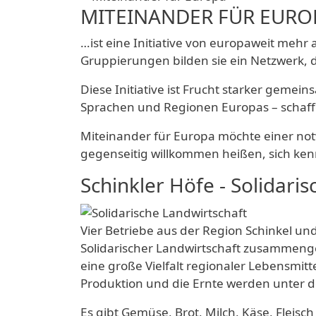
MITEINANDER FÜR EUR
…ist eine Initiative von europaweit meh
Gruppierungen bilden sie ein Netzwerk, 
Diese Initiative ist Frucht starker gem
Sprachen und Regionen Europas – schaffe
Miteinander für Europa möchte einer notw
gegenseitig willkommen heißen, sich kenn
Schinkler Höfe - Solidari
Vier Betriebe aus der Region Schinkel u
Solidarischer Landwirtschaft zusammenges
eine große Vielfalt regionaler Lebensmit
Produktion und die Ernte werden unter de
Es gibt Gemüse, Brot, Milch, Käse, Fleis