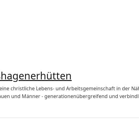
shagenerhütten
ne christliche Lebens- und Arbeitsgemeinschaft in der Nähe 
rauen und Männer - generationenübergreifend und verbindli
agenerhütten