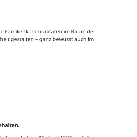
owie Familienkommunitäten im Raum der
nheit gestalten – ganz bewusst auch im
halten.