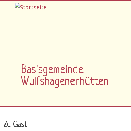
Direkt zum Inhalt
Basisgemeinde
Wulfshagenerhütten
Zu Gast