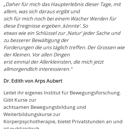
„Daher für mich das Haupterlebnis dieser Tage, mit
allem, was sich daraus ergibt und
sich für mich noch bei einem Wacher Werden für
diese Ereignisse ergeben ‚könnte’. So
etwas wie ein Schlüssel zur ‚Natur’ jeder Sache und
zu besserer Bewältigung der
Forderungen die uns täglich treffen. Der Grossen wie
der Kleinen. Vor allen Dingen
erst einmal der Allerkleinsten, die mich jetzt
allmorgendlich interessieren.“
Dr. Edith von Arps Aubert
Leitet ihr eigenes Institut für Bewegungsforschung.
Gibt Kurse zur
achtsamen Bewegungsbildung und
Weiterbildungskurse zur
Körperpsychotherapie, bietet Privatstunden an und
ist publizistisch