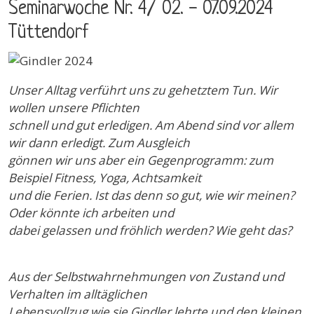
Seminarwoche Nr. 4/ 02. - 07.09.2024
Tüttendorf
Unser Alltag verführt uns zu gehetztem Tun. Wir
wollen unsere Pflichten
schnell und gut erledigen. Am Abend sind vor allem
wir dann erledigt. Zum Ausgleich
gönnen wir uns aber ein Gegenprogramm: zum
Beispiel Fitness, Yoga, Achtsamkeit
und die Ferien. Ist das denn so gut, wie wir meinen?
Oder könnte ich arbeiten und
dabei gelassen und fröhlich werden? Wie geht das?
Aus der Selbstwahrnehmungen von Zustand und
Verhalten im alltäglichen
Lebensvollzug wie sie Gindler lehrte und den kleinen