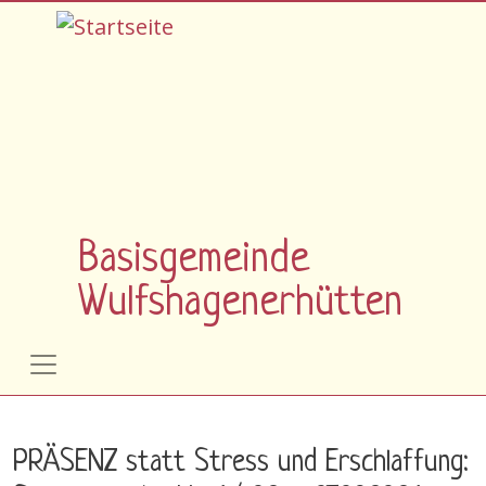
Direkt zum Inhalt
Basisgemeinde
Wulfshagenerhütten
PRÄSENZ statt Stress und Erschlaffung: