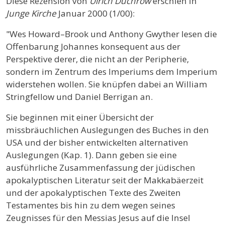
Diese Rezension von
Ulrich Duchrow
erschien in
Junge Kirche
Januar 2000 (1/00):
"Wes Howard–Brook und Anthony Gwyther lesen die
Offenbarung Johannes konsequent aus der
Perspektive derer, die nicht an der Peripherie,
sondern im Zentrum des Imperiums dem Imperium
widerstehen wollen. Sie knüpfen dabei an William
Stringfellow und Daniel Berrigan an.
Sie beginnen mit einer Übersicht der
missbräuchlichen Auslegungen des Buches in den
USA und der bisher entwickelten alternativen
Auslegungen (Kap. 1). Dann geben sie eine
ausführliche Zusammenfassung der jüdischen
apokalyptischen Literatur seit der Makkabäerzeit
und der apokalyptischen Texte des Zweiten
Testamentes bis hin zu dem wegen seines
Zeugnisses für den Messias Jesus auf die Insel