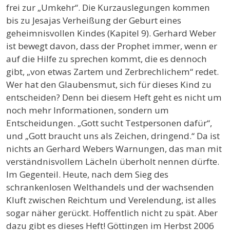
frei zur „Umkehr“. Die Kurzauslegungen kommen
bis zu Jesajas Verheißung der Geburt eines
geheimnisvollen Kindes (Kapitel 9). Gerhard Weber
ist bewegt davon, dass der Prophet immer, wenn er
auf die Hilfe zu sprechen kommt, die es dennoch
gibt, „von etwas Zartem und Zerbrechlichem“ redet.
Wer hat den Glaubensmut, sich für dieses Kind zu
entscheiden? Denn bei diesem Heft geht es nicht um
noch mehr Informationen, sondern um
Entscheidungen. „Gott sucht Testpersonen dafür“,
und „Gott braucht uns als Zeichen, dringend.“ Da ist
nichts an Gerhard Webers Warnungen, das man mit
verständnisvollem Lächeln überholt nennen dürfte.
Im Gegenteil. Heute, nach dem Sieg des
schrankenlosen Welthandels und der wachsenden
Kluft zwischen Reichtum und Verelendung, ist alles
sogar näher gerückt. Hoffentlich nicht zu spät. Aber
dazu gibt es dieses Heft! Göttingen im Herbst 2006