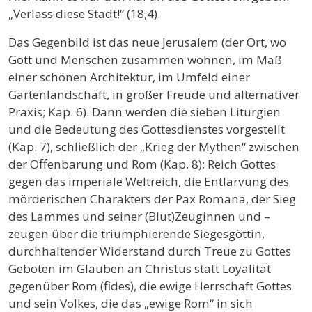
„Verlass diese Stadt!“ (18,4).
Das Gegenbild ist das neue Jerusalem (der Ort, wo
Gott und Menschen zusammen wohnen, im Maß
einer schönen Architektur, im Umfeld einer
Gartenlandschaft, in großer Freude und alternativer
Praxis; Kap. 6). Dann werden die sieben Liturgien
und die Bedeutung des Gottesdienstes vorgestellt
(Kap. 7), schließlich der „Krieg der Mythen“ zwischen
der Offenbarung und Rom (Kap. 8): Reich Gottes
gegen das imperiale Weltreich, die Entlarvung des
mörderischen Charakters der Pax Romana, der Sieg
des Lammes und seiner (Blut)Zeuginnen und –
zeugen über die triumphierende Siegesgöttin,
durchhaltender Widerstand durch Treue zu Gottes
Geboten im Glauben an Christus statt Loyalität
gegenüber Rom (fides), die ewige Herrschaft Gottes
und sein Volkes, die das „ewige Rom“ in sich