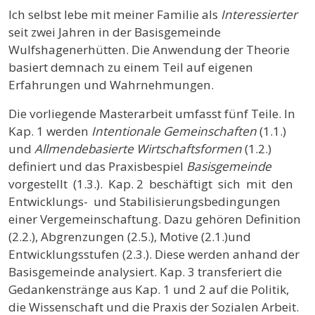
Ich selbst lebe mit meiner Familie als
Interessierter
seit zwei Jahren in der Basisgemeinde
Wulfshagenerhütten. Die Anwendung der Theorie
basiert demnach zu einem Teil auf eigenen
Erfahrungen und Wahrnehmungen.
Die vorliegende Masterarbeit umfasst fünf Teile. In
Kap. 1 werden
Intentionale Gemeinschaften
(1.1.)
und
Allmendebasierte Wirtschaftsformen
(1.2.)
definiert und das Praxisbespiel
Basisgemeinde
vorgestellt (1.3.). Kap. 2 beschäftigt sich mit den
Entwicklungs- und Stabilisierungsbedingungen
einer Vergemeinschaftung. Dazu gehören Definition
(2.2.), Abgrenzungen (2.5.), Motive (2.1.)und
Entwicklungsstufen (2.3.). Diese werden anhand der
Basisgemeinde analysiert. Kap. 3 transferiert die
Gedankenstränge aus Kap. 1 und 2 auf die Politik,
die Wissenschaft und die Praxis der Sozialen Arbeit.