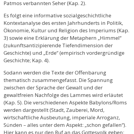
Patmos verbannten Seher (Kap. 2).
Es folgt eine informative sozialgeschichtliche
Kontextanalyse des ersten Jahrhunderts in Politik,
Ökonomie, Kultur und Religion des Imperiums (Kap.
3) sowie eine Erklärung der Metaphern „Himmel“
(zukunftsantizipierende Tiefendimension der
Geschichte) und „Erde“ (empirisch vordergründige
Geschichte; Kap. 4).
Sodann werden die Texte der Offenbarung
thematisch zusammengefasst. Die Spannung
zwischen der Sprache der Gewalt und der
gewaltfreien Nachfolge des Lammes wird erläutet
(Kap. 5). Die verschiedenen Aspekte Babylons/Roms
werden dargestellt (Stadt, Zauberei, Mord,
wirtschaftliche Ausbeutung, imperiale Arroganz,
Sünden – alles unter dem Aspekt: „schon gefallen“).
Hier kann es nur den Ruf an das Gottesvolk geben: