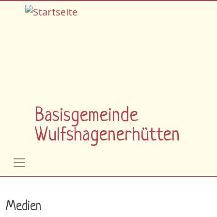
Direkt zum Inhalt
Basisgemeinde
Wulfshagenerhütten
Medien