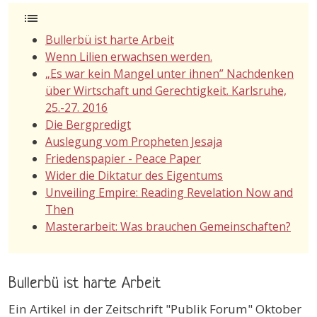
list
Bullerbü ist harte Arbeit
Wenn Lilien erwachsen werden.
„Es war kein Mangel unter ihnen” Nachdenken
über Wirtschaft und Gerechtigkeit. Karlsruhe,
25.-27. 2016
Die Bergpredigt
Auslegung vom Propheten Jesaja
Friedenspapier - Peace Paper
Wider die Diktatur des Eigentums
Unveiling Empire: Reading Revelation Now and
Then
Masterarbeit: Was brauchen Gemeinschaften?
Bullerbü ist harte Arbeit
Ein Artikel in der Zeitschrift "Publik Forum" Oktober