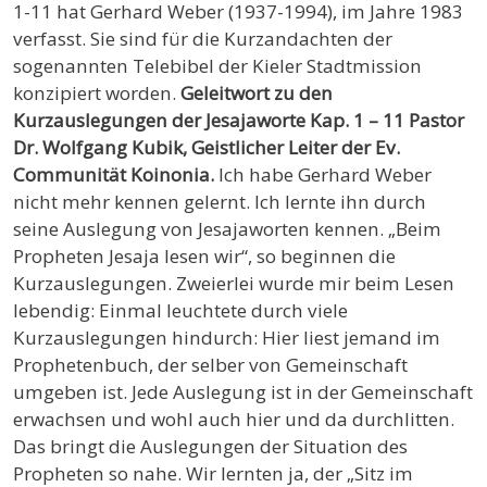
1-11 hat Gerhard Weber (1937-1994), im Jahre 1983
verfasst. Sie sind für die Kurzandachten der
sogenannten Telebibel der Kieler Stadtmission
konzipiert worden.
Geleitwort zu den
Kurzauslegungen der Jesajaworte Kap. 1 – 11
Pastor
Dr. Wolfgang Kubik, Geistlicher Leiter der Ev.
Communität Koinonia.
Ich habe Gerhard Weber
nicht mehr kennen gelernt. Ich lernte ihn durch
seine Auslegung von Jesajaworten kennen. „Beim
Propheten Jesaja lesen wir“, so beginnen die
Kurzauslegungen. Zweierlei wurde mir beim Lesen
lebendig: Einmal leuchtete durch viele
Kurzauslegungen hindurch: Hier liest jemand im
Prophetenbuch, der selber von Gemeinschaft
umgeben ist. Jede Auslegung ist in der Gemeinschaft
erwachsen und wohl auch hier und da durchlitten.
Das bringt die Auslegungen der Situation des
Propheten so nahe. Wir lernten ja, der „Sitz im