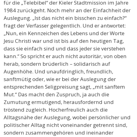
für die „Telebibel“ der Kieler Stadtmission im Jahre
1984 zurückgeht. Noch mehr an der Einfachheit der
Auslegung. „Ist das nicht ein bisschen zu einfach?“
fragt der Verfasser gelegentlich. Und er antwortet:
„Nun, ein Kennzeichen des Lebens und der Worte
Jesu Christi war und ist bis auf den heutigen Tag,
dass sie einfach sind und dass jeder sie verstehen
kann.“ So spricht er auch nicht autoritär, von oben
herab, sondern brüderlich – solidarisch auf
Augenhöhe. Und unaufdringlich, freundlich,
sanftmütig oder, wie er bei der Auslegung der
entsprechenden Seligpreisung sagt, „mit sanftem
Mut.“ Das macht den Zuspruch, ja auch die
Zumutung ermutigend, herausfordernd und
tröstend zugleich. Hocherfreulich auch die
Alltagsnähe der Auslegung, wobei persönlicher und
politischer Alltag nicht voneinander getrennt sind,
sondern zusammengehören und ineinander