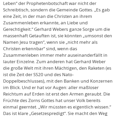
Leben“ der Prophetenbotschaft war nicht der
Schreibtisch, sondern die Gemeinde Gottes. „Es gab
eine Zeit, in der man die Christen an ihrem
Zusammenleben erkannte, an Liebe und
Gerechtigkeit.“ Gerhard Webers ganze Sorge um die
massenhaft Getauften ist, sie könnten „umsonst den
Namen Jesu tragen“, wenn sie „nicht mehr als
Christen erkennbar“ sind, wenn das
Zusammenleben immer mehr auseinanderfällt in
lauter Einzelne. Zum anderen hat Gerhard Weber
die große Welt mit ihren Mächtigen, den Raketen (es
ist die Zeit der SS20 und des Nato-
Doppelbeschlusses), mit den Banken und Konzernen
im Blick. Und er hat vor Augen: aller maßloser
Reichtum auf Erden ist erst den Armen geraubt. Die
Früchte des Zorns Gottes hat unser Volk bereits
einmal geerntet. „Wir müssten es eigentlich wissen.“
Das ist klare „Gesetzespredigt“. Sie macht den Weg