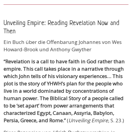
Unveiling Empire: Reading Revelation Now and
Then
Ein Buch über die Offenbarung Johannes von Wes
Howard-Brook und Anthony Gwyther
“Revelation is a call to have faith in God rather than
empire. This call takes place in a narrative through
which John tells of his visionary experiences… This
plot is the story of YHWH’s plan for the people who
live in a world dominated by concentrations of
human power. The Biblical Story of a people called
to be ‘set apart’ from power arrangements that
characterized Egypt, Canaan, Assyria, Babylon,
Persia, Greece, and Rome.”
(
Unveiling Empire
, S. 23.)