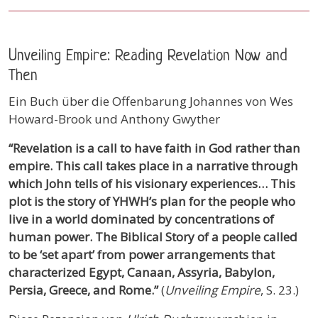
Unveiling Empire: Reading Revelation Now and
Then
Ein Buch über die Offenbarung Johannes von Wes
Howard-Brook und Anthony Gwyther
“Revelation is a call to have faith in God rather than
empire. This call takes place in a narrative through
which John tells of his visionary experiences… This
plot is the story of YHWH’s plan for the people who
live in a world dominated by concentrations of
human power. The Biblical Story of a people called
to be ‘set apart’ from power arrangements that
characterized Egypt, Canaan, Assyria, Babylon,
Persia, Greece, and Rome.”
(
Unveiling Empire
, S. 23.)