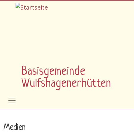
Direkt zum Inhalt
Basisgemeinde
Wulfshagenerhütten
Medien