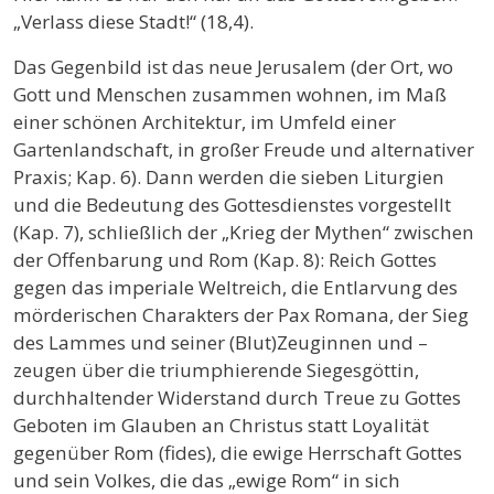
„Verlass diese Stadt!“ (18,4).
Das Gegenbild ist das neue Jerusalem (der Ort, wo
Gott und Menschen zusammen wohnen, im Maß
einer schönen Architektur, im Umfeld einer
Gartenlandschaft, in großer Freude und alternativer
Praxis; Kap. 6). Dann werden die sieben Liturgien
und die Bedeutung des Gottesdienstes vorgestellt
(Kap. 7), schließlich der „Krieg der Mythen“ zwischen
der Offenbarung und Rom (Kap. 8): Reich Gottes
gegen das imperiale Weltreich, die Entlarvung des
mörderischen Charakters der Pax Romana, der Sieg
des Lammes und seiner (Blut)Zeuginnen und –
zeugen über die triumphierende Siegesgöttin,
durchhaltender Widerstand durch Treue zu Gottes
Geboten im Glauben an Christus statt Loyalität
gegenüber Rom (fides), die ewige Herrschaft Gottes
und sein Volkes, die das „ewige Rom“ in sich