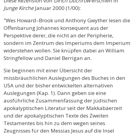
Diese Rezension von
Ulrich Duchrow
erschien in
Junge Kirche
Januar 2000 (1/00):
"Wes Howard–Brook und Anthony Gwyther lesen die
Offenbarung Johannes konsequent aus der
Perspektive derer, die nicht an der Peripherie,
sondern im Zentrum des Imperiums dem Imperium
widerstehen wollen. Sie knüpfen dabei an William
Stringfellow und Daniel Berrigan an.
Sie beginnen mit einer Übersicht der
missbräuchlichen Auslegungen des Buches in den
USA und der bisher entwickelten alternativen
Auslegungen (Kap. 1). Dann geben sie eine
ausführliche Zusammenfassung der jüdischen
apokalyptischen Literatur seit der Makkabäerzeit
und der apokalyptischen Texte des Zweiten
Testamentes bis hin zu dem wegen seines
Zeugnisses für den Messias Jesus auf die Insel