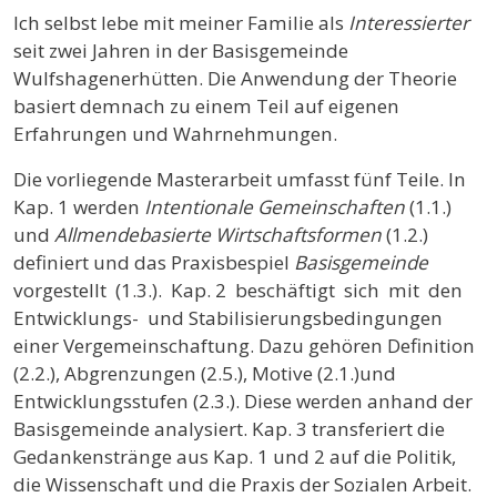
Ich selbst lebe mit meiner Familie als
Interessierter
seit zwei Jahren in der Basisgemeinde
Wulfshagenerhütten. Die Anwendung der Theorie
basiert demnach zu einem Teil auf eigenen
Erfahrungen und Wahrnehmungen.
Die vorliegende Masterarbeit umfasst fünf Teile. In
Kap. 1 werden
Intentionale Gemeinschaften
(1.1.)
und
Allmendebasierte Wirtschaftsformen
(1.2.)
definiert und das Praxisbespiel
Basisgemeinde
vorgestellt (1.3.). Kap. 2 beschäftigt sich mit den
Entwicklungs- und Stabilisierungsbedingungen
einer Vergemeinschaftung. Dazu gehören Definition
(2.2.), Abgrenzungen (2.5.), Motive (2.1.)und
Entwicklungsstufen (2.3.). Diese werden anhand der
Basisgemeinde analysiert. Kap. 3 transferiert die
Gedankenstränge aus Kap. 1 und 2 auf die Politik,
die Wissenschaft und die Praxis der Sozialen Arbeit.