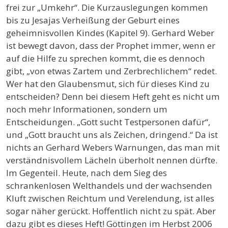
frei zur „Umkehr“. Die Kurzauslegungen kommen
bis zu Jesajas Verheißung der Geburt eines
geheimnisvollen Kindes (Kapitel 9). Gerhard Weber
ist bewegt davon, dass der Prophet immer, wenn er
auf die Hilfe zu sprechen kommt, die es dennoch
gibt, „von etwas Zartem und Zerbrechlichem“ redet.
Wer hat den Glaubensmut, sich für dieses Kind zu
entscheiden? Denn bei diesem Heft geht es nicht um
noch mehr Informationen, sondern um
Entscheidungen. „Gott sucht Testpersonen dafür“,
und „Gott braucht uns als Zeichen, dringend.“ Da ist
nichts an Gerhard Webers Warnungen, das man mit
verständnisvollem Lächeln überholt nennen dürfte.
Im Gegenteil. Heute, nach dem Sieg des
schrankenlosen Welthandels und der wachsenden
Kluft zwischen Reichtum und Verelendung, ist alles
sogar näher gerückt. Hoffentlich nicht zu spät. Aber
dazu gibt es dieses Heft! Göttingen im Herbst 2006