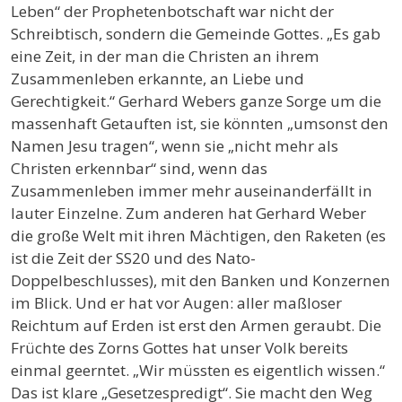
Leben“ der Prophetenbotschaft war nicht der
Schreibtisch, sondern die Gemeinde Gottes. „Es gab
eine Zeit, in der man die Christen an ihrem
Zusammenleben erkannte, an Liebe und
Gerechtigkeit.“ Gerhard Webers ganze Sorge um die
massenhaft Getauften ist, sie könnten „umsonst den
Namen Jesu tragen“, wenn sie „nicht mehr als
Christen erkennbar“ sind, wenn das
Zusammenleben immer mehr auseinanderfällt in
lauter Einzelne. Zum anderen hat Gerhard Weber
die große Welt mit ihren Mächtigen, den Raketen (es
ist die Zeit der SS20 und des Nato-
Doppelbeschlusses), mit den Banken und Konzernen
im Blick. Und er hat vor Augen: aller maßloser
Reichtum auf Erden ist erst den Armen geraubt. Die
Früchte des Zorns Gottes hat unser Volk bereits
einmal geerntet. „Wir müssten es eigentlich wissen.“
Das ist klare „Gesetzespredigt“. Sie macht den Weg