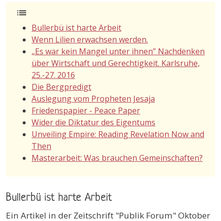
list
Bullerbü ist harte Arbeit
Wenn Lilien erwachsen werden.
„Es war kein Mangel unter ihnen” Nachdenken
über Wirtschaft und Gerechtigkeit. Karlsruhe,
25.-27. 2016
Die Bergpredigt
Auslegung vom Propheten Jesaja
Friedenspapier - Peace Paper
Wider die Diktatur des Eigentums
Unveiling Empire: Reading Revelation Now and
Then
Masterarbeit: Was brauchen Gemeinschaften?
Bullerbü ist harte Arbeit
Ein Artikel in der Zeitschrift "Publik Forum" Oktober