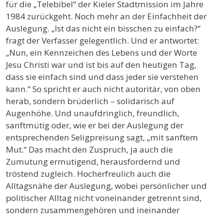
für die „Telebibel“ der Kieler Stadtmission im Jahre
1984 zurückgeht. Noch mehr an der Einfachheit der
Auslegung. „Ist das nicht ein bisschen zu einfach?“
fragt der Verfasser gelegentlich. Und er antwortet:
„Nun, ein Kennzeichen des Lebens und der Worte
Jesu Christi war und ist bis auf den heutigen Tag,
dass sie einfach sind und dass jeder sie verstehen
kann.“ So spricht er auch nicht autoritär, von oben
herab, sondern brüderlich – solidarisch auf
Augenhöhe. Und unaufdringlich, freundlich,
sanftmütig oder, wie er bei der Auslegung der
entsprechenden Seligpreisung sagt, „mit sanftem
Mut.“ Das macht den Zuspruch, ja auch die
Zumutung ermutigend, herausfordernd und
tröstend zugleich. Hocherfreulich auch die
Alltagsnähe der Auslegung, wobei persönlicher und
politischer Alltag nicht voneinander getrennt sind,
sondern zusammengehören und ineinander