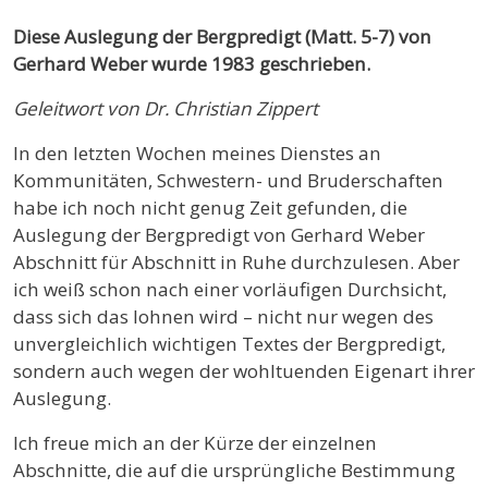
Diese Auslegung der Bergpredigt (Matt. 5-7) von
Gerhard Weber wurde 1983 geschrieben.
Geleitwort von Dr. Christian Zippert
In den letzten Wochen meines Dienstes an
Kommunitäten, Schwestern- und Bruderschaften
habe ich noch nicht genug Zeit gefunden, die
Auslegung der Bergpredigt von Gerhard Weber
Abschnitt für Abschnitt in Ruhe durchzulesen. Aber
ich weiß schon nach einer vorläufigen Durchsicht,
dass sich das lohnen wird – nicht nur wegen des
unvergleichlich wichtigen Textes der Bergpredigt,
sondern auch wegen der wohltuenden Eigenart ihrer
Auslegung.
Ich freue mich an der Kürze der einzelnen
Abschnitte, die auf die ursprüngliche Bestimmung