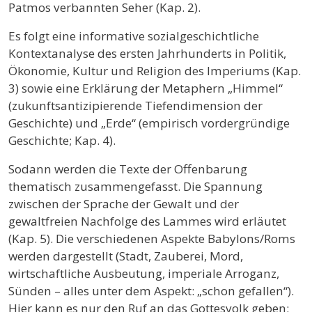
Patmos verbannten Seher (Kap. 2).
Es folgt eine informative sozialgeschichtliche
Kontextanalyse des ersten Jahrhunderts in Politik,
Ökonomie, Kultur und Religion des Imperiums (Kap.
3) sowie eine Erklärung der Metaphern „Himmel“
(zukunftsantizipierende Tiefendimension der
Geschichte) und „Erde“ (empirisch vordergründige
Geschichte; Kap. 4).
Sodann werden die Texte der Offenbarung
thematisch zusammengefasst. Die Spannung
zwischen der Sprache der Gewalt und der
gewaltfreien Nachfolge des Lammes wird erläutet
(Kap. 5). Die verschiedenen Aspekte Babylons/Roms
werden dargestellt (Stadt, Zauberei, Mord,
wirtschaftliche Ausbeutung, imperiale Arroganz,
Sünden – alles unter dem Aspekt: „schon gefallen“).
Hier kann es nur den Ruf an das Gottesvolk geben: