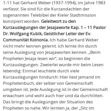
1-11 hat Gerhard Weber (1937-1994), im Jahre 1983
verfasst. Sie sind für die Kurzandachten der
sogenannten Telebibel der Kieler Stadtmission
konzipiert worden.
Geleitwort zu den
Kurzauslegungen der Jesajaworte Kap. 1 – 11
Pastor
Dr. Wolfgang Kubik, Geistlicher Leiter der Ev.
Communität Koinonia.
Ich habe Gerhard Weber
nicht mehr kennen gelernt. Ich lernte ihn durch
seine Auslegung von Jesajaworten kennen. „Beim
Propheten Jesaja lesen wir“, so beginnen die
Kurzauslegungen. Zweierlei wurde mir beim Lesen
lebendig: Einmal leuchtete durch viele
Kurzauslegungen hindurch: Hier liest jemand im
Prophetenbuch, der selber von Gemeinschaft
umgeben ist. Jede Auslegung ist in der Gemeinschaft
erwachsen und wohl auch hier und da durchlitten.
Das bringt die Auslegungen der Situation des
Propheten so nahe. Wir lernten ja, der „Sitz im