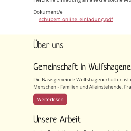
Dokument/e
schubert_online_einladung.pdf
Über uns
Gemeinschaft in Wulfshagen
Die Basisgemeinde Wulfshagenerhütten ist ei
Menschen - Familien und Alleinstehende, Fr
über Gemeinschaft in Wulfsha
Weiterlesen
Unsere Arbeit