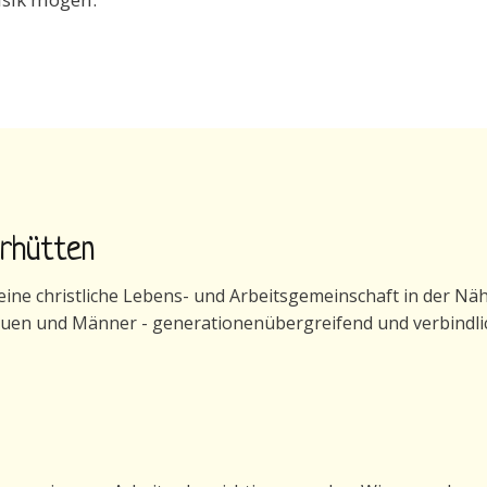
erhütten
ne christliche Lebens- und Arbeitsgemeinschaft in der Nähe 
auen und Männer - generationenübergreifend und verbindli
generhütten