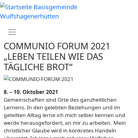
Direkt zum Inhalt
Basisgemeinde
Wulfshagenerhütten
COMMUNIO FORUM 2021
„LEBEN TEILEN WIE DAS
TÄGLICHE BROT“
8. – 10. Oktober 2021
Gemeinschaften sind Orte des ganzheitlichen
Lernens. In den gelebten Beziehungen und im
geteilten Alltag lerne ich mich selber kennen und
werde herausgefordert, an mir zu arbeiten. Mein
christlicher Glaube wird in konkretes Handeln