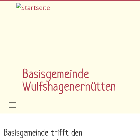
Direkt zum Inhalt
Basisgemeinde
Wulfshagenerhütten
Basisgemeinde trifft den