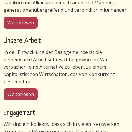
Familien und Alleinstehende, Frauen und Männer -
generationenübergreifend und verbindlich miteinander.
über Gemeinschaft in Wulfshagenerhütten
Weiterlesen
Unsere Arbeit
In der Entwicklung der Basisgemeinde ist die
gemeinsame Arbeit sehr wichtig geworden. Wir
versuchen, eine Alternative zu leben, zu einem
kapitalistischen Wirtschaften, das von Konkurrenz
bestimmt ist
über Unsere Arbeit
Weiterlesen
Engagement
Wir sind ein Kollektiv, dass sich in vielen Netzwerken,
Gruppen und Kreisen engagiert. Die Vielfalt der