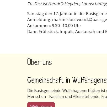
Zu Gast ist Hendrik Heyden, Landschaftsg
Samstag den 17. Januar in der Basisgem
Anmeldung: martin.klotz-woock@basisg
Ankommen: 9.30 -10.00 Uhr
Dann Frühstück, Impuls, Austausch und B
Über uns
Gemeinschaft in Wulfshagen
Die Basisgemeinde Wulfshagenerhütten ist ei
Menschen - Familien und Alleinstehende, Fr
über Gemeinschaft in Wulfsha
Weiterlesen