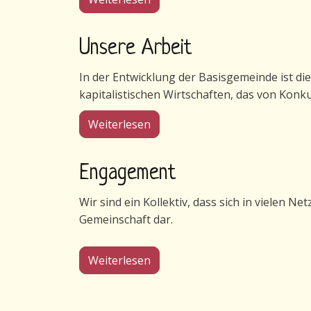
Unsere Arbeit
In der Entwicklung der Basisgemeinde ist di
kapitalistischen Wirtschaften, das von Konk
über Unsere Arbeit
Weiterlesen
Engagement
Wir sind ein Kollektiv, dass sich in vielen N
Gemeinschaft dar.
über Engagement
Weiterlesen