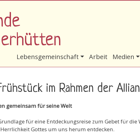
nde
nerhütten
Hauptnavigation
Lebensgemeinschaft
Arbeit
Medien
frühstück im Rahmen der Alli
eten gemeinsam für seine Welt
Grundlage für eine Entdeckungsreise zum Gebet für die W
 Herrlichkeit Gottes um uns herum entdecken.