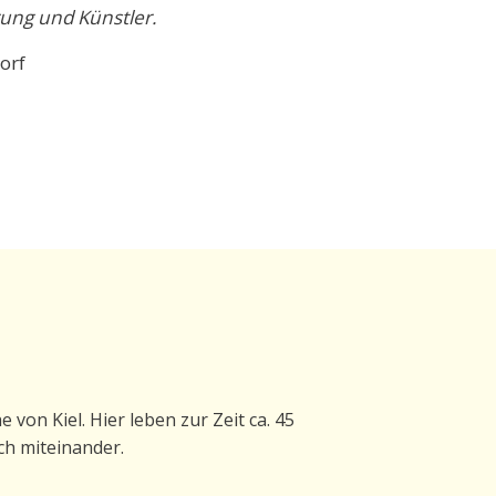
rung und Künstler.
orf
von Kiel. Hier leben zur Zeit ca. 45
ch miteinander.