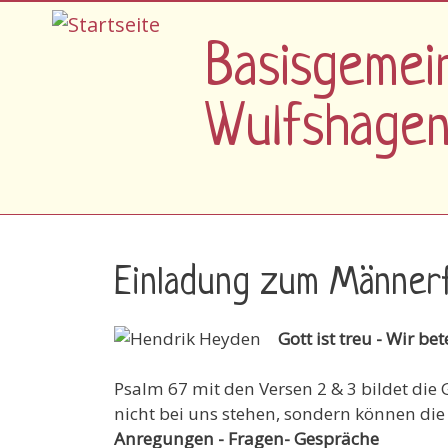
Direkt zum Inhalt
Basisgemei
Wulfshage
Einladung zum Männer
Gott ist treu - Wir b
Psalm 67 mit den Versen 2 & 3 bildet die 
nicht bei uns stehen, sondern können die
Anregungen - Fragen- Gespräche