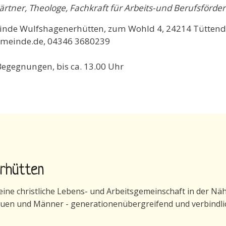
ärtner, Theologe, Fachkraft für Arbeits-und Berufsförde
einde Wulfshagenerhütten, zum Wohld 4, 24214 Tüttend
emeinde.de, 04346 3680239
egegnungen, bis ca. 13.00 Uhr
erhütten
ne christliche Lebens- und Arbeitsgemeinschaft in der Nähe 
auen und Männer - generationenübergreifend und verbindli
generhütten