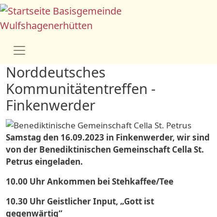
Direkt zum Inhalt
Basisgemeinde
Wulfshagenerhütten
Norddeutsches
Kommunitätentreffen -
Finkenwerder
Samstag den 16.09.2023 in Finkenwerder, wir sind
von der Benediktinischen Gemeinschaft Cella St.
Petrus eingeladen.
10.00 Uhr Ankommen bei Stehkaffee/Tee
10.30 Uhr Geistlicher Input, „Gott ist
gegenwärtig“