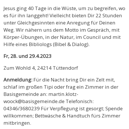
Jesus ging 40 Tage in die Wüste, um zu begreifen, wo
es für ihn langgeht! Vielleicht bieten Dir 22 Stunden
unter Gleichgesinnten eine Anregung für Deinen
Weg. Wir nähern uns dem Motto im Gespräch, mit
Körper-Übungen, in der Natur, im Council und mit
Hilfe eines Bibliologs (Bibel & Dialog).
Fr, 28. und 29.4.2023
Zum Wohld 4, 24214 Tüttendorf
Anmeldung:
Für die Nacht bring Dir ein Zelt mit,
schlaf im großen Tipi oder frag ein Zimmer in der
Basisgemeinde an: martin.klotz-
woock@basisgemeinde.de Telefonisch:
04346/3680239 Für Verpflegung ist gesorgt; Spende
willkommen; Bettwäsche & Handtuch fürs Zimmer
mitbringen.