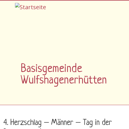
Direkt zum Inhalt
Basisgemeinde
Wulfshagenerhütten
4. Herzschlag – Männer – Tag in der