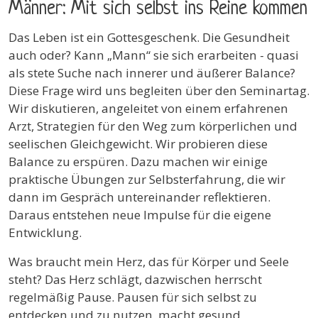
Männer: Mit sich selbst ins Reine kommen
Das Leben ist ein Gottesgeschenk. Die Gesundheit
auch oder? Kann „Mann“ sie sich erarbeiten - quasi
als stete Suche nach innerer und äußerer Balance?
Diese Frage wird uns begleiten über den Seminartag.
Wir diskutieren, angeleitet von einem erfahrenen
Arzt, Strategien für den Weg zum körperlichen und
seelischen Gleichgewicht. Wir probieren diese
Balance zu erspüren. Dazu machen wir einige
praktische Übungen zur Selbsterfahrung, die wir
dann im Gespräch untereinander reflektieren.
Daraus entstehen neue Impulse für die eigene
Entwicklung.
Was braucht mein Herz, das für Körper und Seele
steht? Das Herz schlägt, dazwischen herrscht
regelmäßig Pause. Pausen für sich selbst zu
entdecken und zu nutzen, macht gesund,