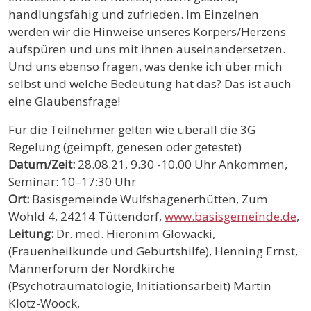
handlungsfähig und zufrieden. Im Einzelnen
werden wir die Hinweise unseres Körpers/Herzens
aufspüren und uns mit ihnen auseinandersetzen.
Und uns ebenso fragen, was denke ich über mich
selbst und welche Bedeutung hat das? Das ist auch
eine Glaubensfrage!
Für die Teilnehmer gelten wie überall die 3G
Regelung (geimpft, genesen oder getestet)
Datum/Zeit:
28.08.21, 9.30 -10.00 Uhr Ankommen,
Seminar: 10–17:30 Uhr
Ort:
Basisgemeinde Wulfshagenerhütten, Zum
Wohld 4, 24214 Tüttendorf,
www.basisgemeinde.de
,
Leitung:
Dr. med. Hieronim Glowacki,
(Frauenheilkunde und Geburtshilfe), Henning Ernst,
Männerforum der Nordkirche
(Psychotraumatologie, Initiationsarbeit) Martin
Klotz-Woock,