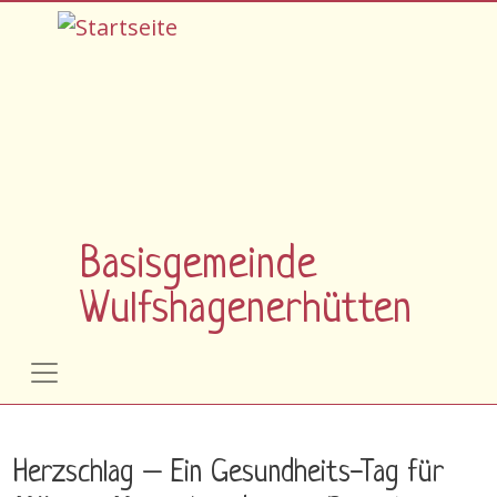
Direkt zum Inhalt
Basisgemeinde
Wulfshagenerhütten
Herzschlag – Ein Gesundheits-Tag für