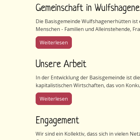
Gemeinschaft in Wulfshagen
Die Basisgemeinde Wulfshagenerhütten ist ei
Menschen - Familien und Alleinstehende, Fr
über Gemeinschaft in Wulfsha
Weiterlesen
Unsere Arbeit
In der Entwicklung der Basisgemeinde ist di
kapitalistischen Wirtschaften, das von Konk
über Unsere Arbeit
Weiterlesen
Engagement
Wir sind ein Kollektiv, dass sich in vielen N