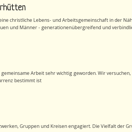
erhütten
ne christliche Lebens- und Arbeitsgemeinschaft in der Nähe 
auen und Männer - generationenübergreifend und verbindli
generhütten
e gemeinsame Arbeit sehr wichtig geworden. Wir versuchen, 
urrenz bestimmt ist
etzwerken, Gruppen und Kreisen engagiert. Die Vielfalt der Gru