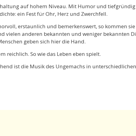
rhaltung auf hohem Niveau. Mit Humor und tiefgründi
ichte: ein Fest für Ohr, Herz und Zwerchfell.
orvoll, erstaunlich und bemerkenswert, so kommen sie 
 und vielen anderen bekannten und weniger bekannten Dic
enschen geben sich hier die Hand.
em reichlich. So wie das Leben eben spielt.
end ist die Musik des Ungemachs in unterschiedlichen