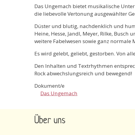
Das Ungemach bietet musikalische Unte
die liebevolle Vertonung ausgewählter Ged
Düster und blutig, nachdenklich und hum
Heine, Hesse, Jandl, Meyer, Rilke, Busch
weitere Fabelwesen sowie ganz normale M
Es wird gelebt, geliebt, gestorben. Von all
Den Inhalten und Textrhythmen entsprech
Rock abwechslungsreich und bewegend!
Dokument/e
Das Ungemach
Über uns