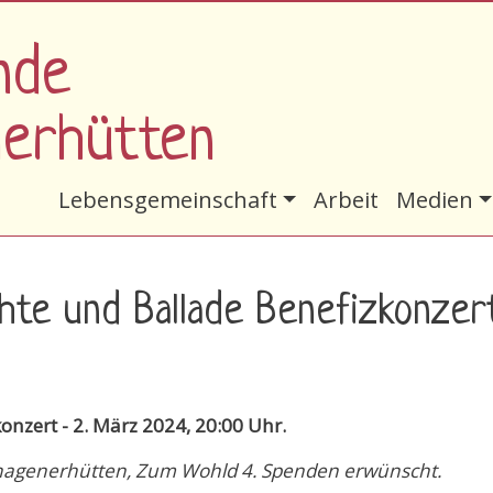
nde
nerhütten
Hauptnavigation
Lebensgemeinschaft
Arbeit
Medien
te und Ballade Benefizkonzert
onzert - 2. März 2024, 20:00 Uhr.
hagenerhütten, Zum Wohld 4. Spenden erwünscht.