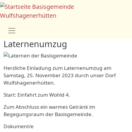
Direkt zum Inhalt
Basisgemeinde
Wulfshagenerhütten
Laternenumzug
Herzliche Einladung zum Laternenumzug am
Samstag, 25. November 2023 durch unser Dorf
Wulfshagenerhütten.
Start: Einfahrt zum Wohld 4.
Zum Abschluss ein warmes Getränk im
Begegungsraum der Basisgemeinde.
Dokument/e