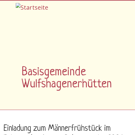
Direkt zum Inhalt
Basisgemeinde
Wulfshagenerhütten
Einladung zum Männerfrühstück im