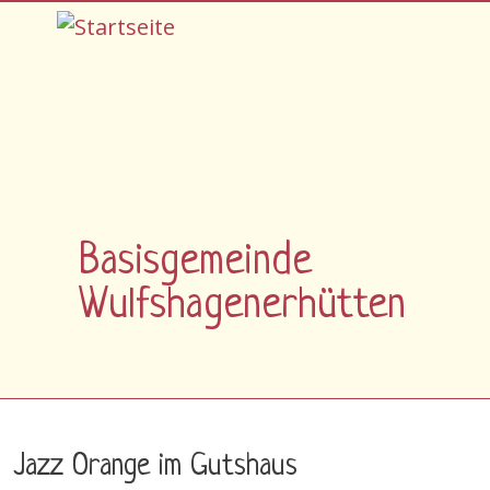
Direkt zum Inhalt
Basisgemeinde
Wulfshagenerhütten
Jazz Orange im Gutshaus