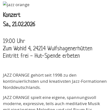
Konzert
Sa., 21.02.2026
19:00 Uhr
Zum Wohld 4, 24214 Wulfshagenerhütten
Eintritt frei - Hut-Spende erbeten
JAZZ ORANGE gehört seit 1998 zu den
kontinuierlichsten und kreativsten Jazz-Formationen
Norddeutschlands.
JAZZ ORANGE spielt eine eigene, spannungsvoll
moderne, expressive, teils auch meditative Musik
mit eingängigen Melodien und viel Raum für