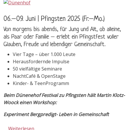
06.–09. Juni | Pfingsten 2025 (Fr.–Mo.)
Von morgens bis abends, für Jung und Alt, ob alleine,
als Paar oder Familie – erlebt ein Pfingstfest voller
Glauben, Freude und lebendiger Gemeinschaft.
Vier Tage – über 1.000 Leute
Herausfordernde Impulse
50 vielfältige Seminare
NachtCafé & OpenStage
Kinder- & TeenProgramm
Beim Dünenehof Festival zu Pfingsten hält Martin Klotz-
Woock einen Workshop:
Experiment Bergpredigt- Leben in Gemeinschaft
über Dünenhof Festival - Einfach Jesus! - Je
Weiterlesen