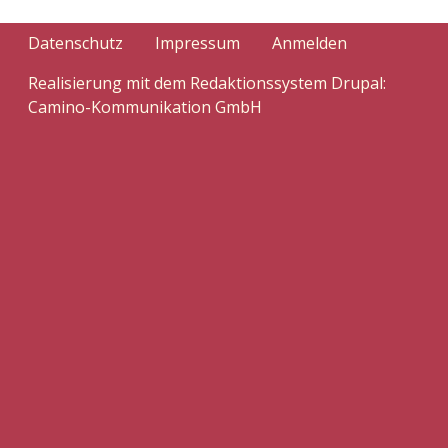
Benutzermenü
Datenschutz
Impressum
Anmelden
Realisierung mit dem Redaktionssystem Drupal:
Camino-Kommunikation GmbH