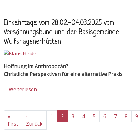
Einkehrtage vom 28.02.-04.03.2025 vom
Versöhnungsbund und der Basisgemeinde
Wulfshagenerhütten
Hoffnung im Anthropozän?
Christliche Perspektiven für eine alternative Praxis
über Einkehrtage vom 28.02.-04.03.2025 
Weiterlesen
Seitennummerierung
«
‹
1
2
3
4
5
6
7
8
9
Erste Seite
Vorherige Seite
First
Zurück